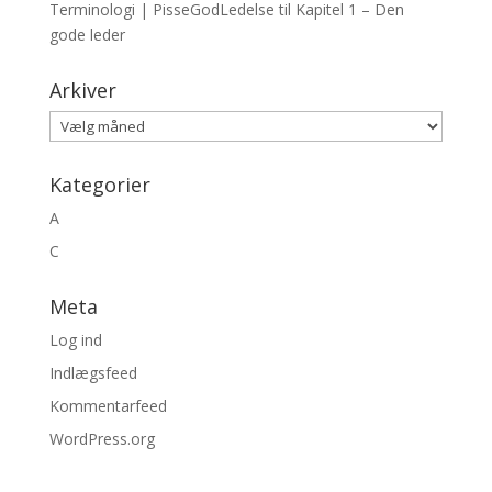
Terminologi | PisseGodLedelse
til
Kapitel 1 – Den
gode leder
Arkiver
Arkiver
Kategorier
A
C
Meta
Log ind
Indlægsfeed
Kommentarfeed
WordPress.org