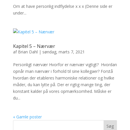
Om at have personlig indflydelse x x x (Denne side er
under...
Kapitel 5 – Nærvær
af
Brian Dahl
|
søndag, marts 7, 2021
Personligt nærvær Hvorfor er nærvær vigtigt? Hvordan
opnår man nærvær i forhold til sine kollegaer? Forstå
hvordan der etableres harmoniske relationer og hvilke
måder, du kan lytte på. Der er rigtig mange ting, der
konstant kalder på vores opmærksomhed. Måske er
du...
« Gamle poster