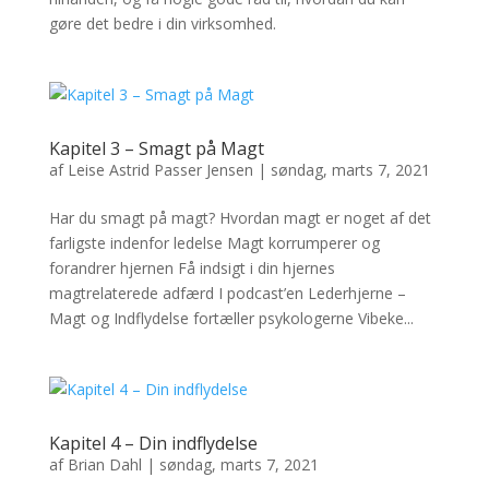
gøre det bedre i din virksomhed.
Kapitel 3 – Smagt på Magt
af
Leise Astrid Passer Jensen
|
søndag, marts 7, 2021
Har du smagt på magt? Hvordan magt er noget af det
farligste indenfor ledelse Magt korrumperer og
forandrer hjernen Få indsigt i din hjernes
magtrelaterede adfærd I podcast’en Lederhjerne –
Magt og Indflydelse fortæller psykologerne Vibeke...
Kapitel 4 – Din indflydelse
af
Brian Dahl
|
søndag, marts 7, 2021