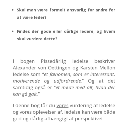
Skal man være formelt ansvarlig for andre for
at være leder?
Findes der gode eller dårlige ledere, og hvem
skal vurdere dette?
I bogen Pissedårlig ledelse beskriver
Alexander von Oettingen og Karsten Mellon
ledelse som “
et fænomen, som er interessant,
motiverende og udfordrende.
” Og at det
samtidig også er “
et møde med alt, hvad der
kan gå galt.
”
I denne bog får du
vores
vurdering af ledelse
og
vores
oplevelser af, ledelse kan være både
god og dårlig afhængigt af perspektivet