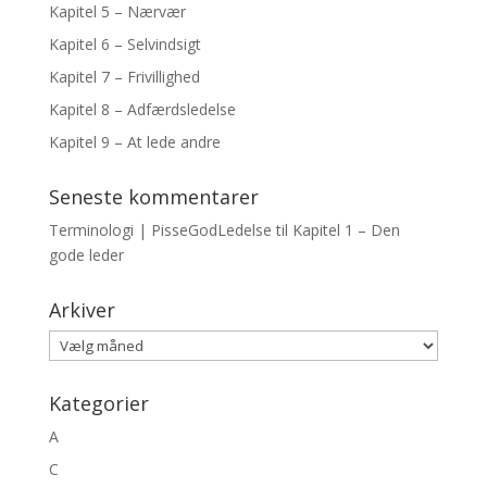
Kapitel 5 – Nærvær
Kapitel 6 – Selvindsigt
Kapitel 7 – Frivillighed
Kapitel 8 – Adfærdsledelse
Kapitel 9 – At lede andre
Seneste kommentarer
Terminologi | PisseGodLedelse
til
Kapitel 1 – Den
gode leder
Arkiver
Arkiver
Kategorier
A
C