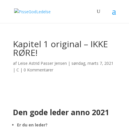
Kapitel 1 original – IKKE
RØRE!
af
Leise Astrid Passer Jensen
|
søndag, marts 7, 2021
|
C
|
0 Kommentarer
Den gode leder anno 2021
Er du en leder?