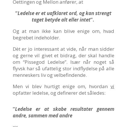
Oettingen og Mellon anfører, at
“
Ledelse er et uafklaret ord, og kan strengt
taget betyde alt eller intet
”.
Og at man ikke kan blive enige om, hvad
begrebet indeholder.
Dèt er jo interessant at vide, når man sidder
og gerne vil givet et bidrag, der skal handle
om “Pissegod Ledelse”. Især når noget så
flyvsk har så ufattelig stor indflydelse på alle
menneskers liv og velbefindende.
Men vi blev hurtigt enige om, hvordan
vi
opfatter ledelse, og definerer det således:
“
Ledelse er at skabe resultater gennem
andre, sammen med andre
xx