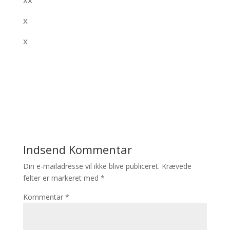
x
x
Indsend Kommentar
Din e-mailadresse vil ikke blive publiceret.
Krævede
felter er markeret med
*
Kommentar
*