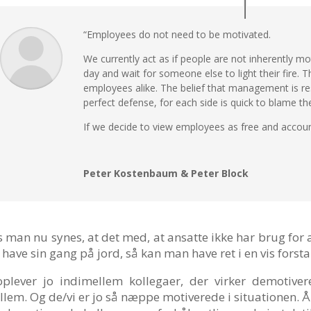
“Employees do not need to be motivated.
We currently act as if people are not inherently mo
day and wait for someone else to light their fire
employees alike. The belief that management is re
perfect defense, for each side is quick to blame th
If we decide to view employees as free and accoun
Peter Kostenbaum & Peter Block
s man nu synes, at det med, at ansatte ikke har brug for a
 have sin gang på jord, så kan man have ret i en vis forst
oplever jo indimellem kollegaer, der virker demotive
llem. Og de/vi er jo så næppe motiverede i situationen. Å