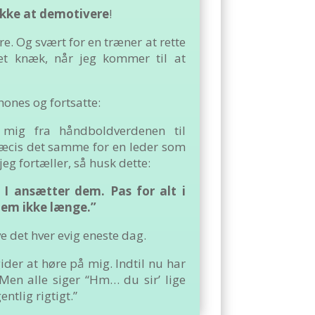
ikke at demotivere
!
re. Og svært for en træner at rette
et knæk, når jeg kommer til at
hones og fortsatte:
mig fra håndboldverdenen til
præcis det samme for en leder som
jeg fortæller, så husk dette:
 I ansætter dem. Pas for alt i
dem ikke længe.”
ve det hver evig eneste dag.
ider at høre på mig. Indtil nu har
 Men alle siger “Hm… du sir’ lige
ntlig rigtigt.”