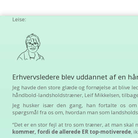
Leise:
Erhvervsledere blev uddannet af en h
Jeg havde den store glæde og fornøjelse at blive le
håndbold-landsholdstræner, Leif Mikkelsen, tilbage
Jeg husker især den gang, han fortalte os o
spørgsmål fra os om, hvordan man som landsholdst
“Det er en stor fejl at tro som træner, at man skal 
kommer, fordi de allerede ER top-motiverede
, i