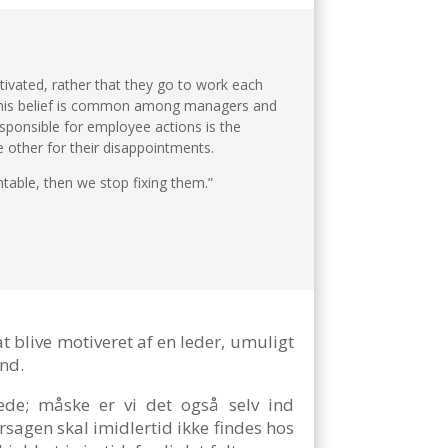
tivated, rather that they go to work each
. This belief is common among managers and
sponsible for employee actions is the
e other for their disappointments.
table, then we stop fixing them.”
t blive motiveret af en leder, umuligt
and.
rede; måske er vi det også selv ind
rsagen skal imidlertid ikke findes hos