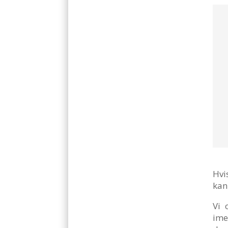
Hvi
kan
Vi 
ime